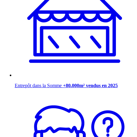
Entrepôt dans la Somme
+80.000m² vendus en 2025