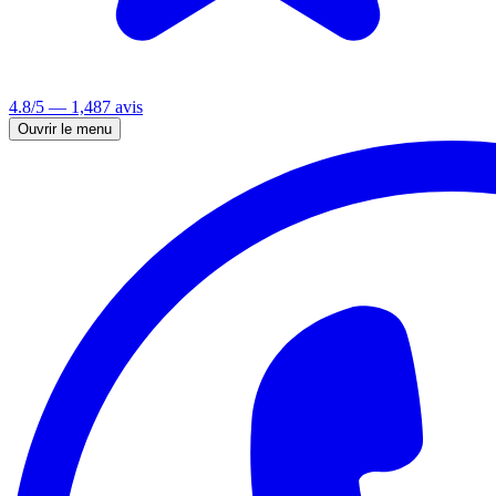
4.8/5 — 1,487 avis
Ouvrir le menu