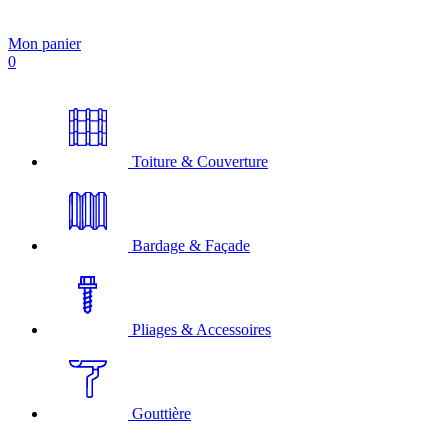
Mon panier
0
Toiture & Couverture
Bardage & Façade
Pliages & Accessoires
Gouttière