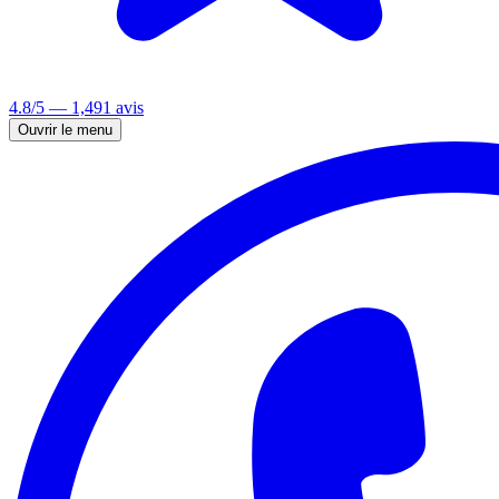
4.8/5 — 1,491 avis
Ouvrir le menu