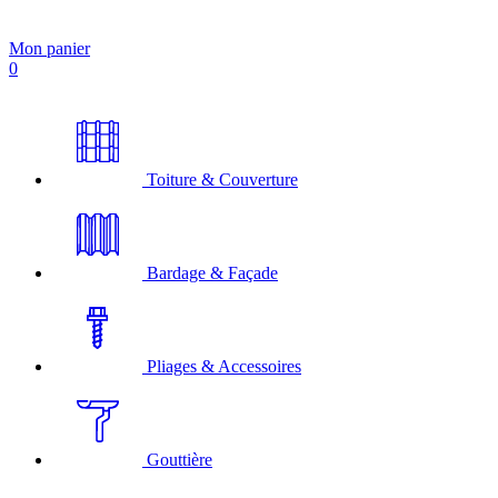
Mon panier
0
Toiture & Couverture
Bardage & Façade
Pliages & Accessoires
Gouttière