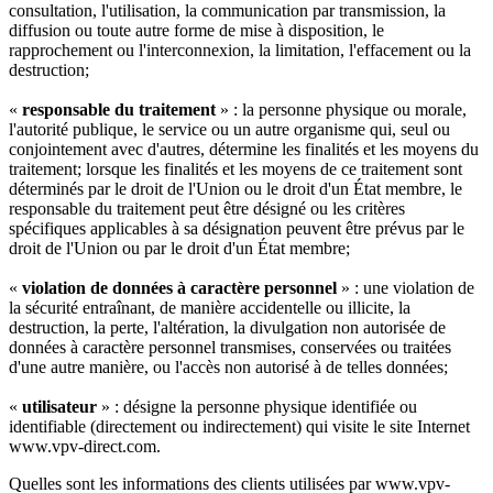
consultation, l'utilisation, la communication par transmission, la
diffusion ou toute autre forme de mise à disposition, le
rapprochement ou l'interconnexion, la limitation, l'effacement ou la
destruction;
«
responsable du traitement
» : la personne physique ou morale,
l'autorité publique, le service ou un autre organisme qui, seul ou
conjointement avec d'autres, détermine les finalités et les moyens du
traitement; lorsque les finalités et les moyens de ce traitement sont
déterminés par le droit de l'Union ou le droit d'un État membre, le
responsable du traitement peut être désigné ou les critères
spécifiques applicables à sa désignation peuvent être prévus par le
droit de l'Union ou par le droit d'un État membre;
«
violation de données à caractère personnel
» : une violation de
la sécurité entraînant, de manière accidentelle ou illicite, la
destruction, la perte, l'altération, la divulgation non autorisée de
données à caractère personnel transmises, conservées ou traitées
d'une autre manière, ou l'accès non autorisé à de telles données;
«
utilisateur
» : désigne la personne physique identifiée ou
identifiable (directement ou indirectement) qui visite le site Internet
www.vpv-direct.com.
Quelles sont les informations des clients utilisées par www.vpv-