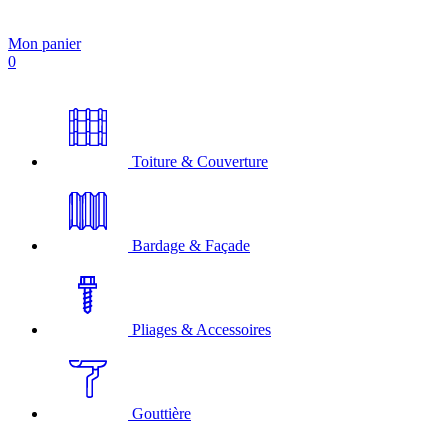
Mon panier
0
Toiture & Couverture
Bardage & Façade
Pliages & Accessoires
Gouttière