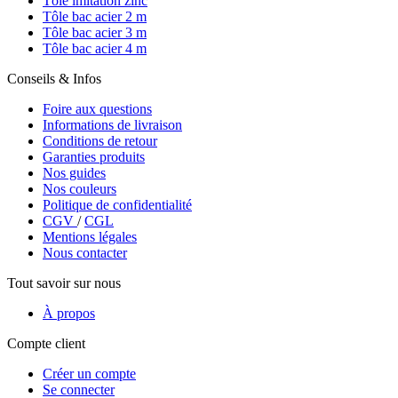
Tôle imitation zinc
Tôle bac acier 2 m
Tôle bac acier 3 m
Tôle bac acier 4 m
Conseils & Infos
Foire aux questions
Informations de livraison
Conditions de retour
Garanties produits
Nos guides
Nos couleurs
Politique de confidentialité
CGV
/
CGL
Mentions légales
Nous contacter
Tout savoir sur nous
À propos
Compte client
Créer un compte
Se connecter