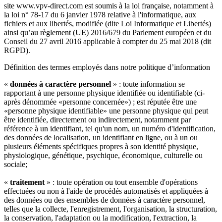
site www.vpv-direct.com est soumis à la loi française, notamment à
la loi n° 78-17 du 6 janvier 1978 relative à l'informatique, aux
fichiers et aux libertés, modifiée (dite Loi Informatique et Libertés)
ainsi qu’au règlement (UE) 2016/679 du Parlement européen et du
Conseil du 27 avril 2016 applicable à compter du 25 mai 2018 (dit
RGPD).
Définition des termes employés dans notre politique d’information
«
données à caractère personnel
» : toute information se
rapportant à une personne physique identifiée ou identifiable (ci-
après dénommée «personne concernée») ; est réputée être une
«personne physique identifiable» une personne physique qui peut
être identifiée, directement ou indirectement, notamment par
référence à un identifiant, tel qu'un nom, un numéro d'identification,
des données de localisation, un identifiant en ligne, ou à un ou
plusieurs éléments spécifiques propres à son identité physique,
physiologique, génétique, psychique, économique, culturelle ou
sociale;
«
traitement
» : toute opération ou tout ensemble d'opérations
effectuées ou non à l'aide de procédés automatisés et appliquées à
des données ou des ensembles de données à caractère personnel,
telles que la collecte, l'enregistrement, l'organisation, la structuration,
la conservation, l'adaptation ou la modification, l'extraction, la