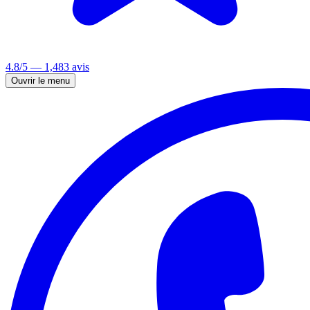
4.8/5 — 1,483 avis
Ouvrir le menu