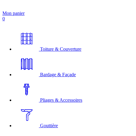
Mon panier
0
Toiture & Couverture
Bardage & Façade
Pliages & Accessoires
Gouttière