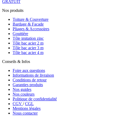
GRATUIT
Nos produits
Toiture & Couverture
Bardage & Façade
Pliages & Accessoires
Gouttière
Tôle imitation zinc
Tôle bac acier 2 m
Tôle bac acier 3 m
Tôle bac acier 4 m
Conseils & Infos
Foire aux questions
Informations de livraison
Conditions de retour
Garanties produits
Nos guides
Nos couleurs
Politique de confidentialité
CGV
/
CGL
Mentions légales
Nous contacter