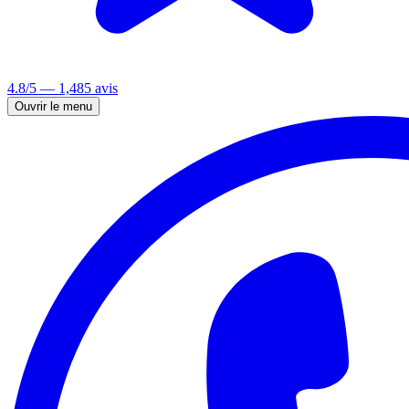
4.8/5 — 1,485 avis
Ouvrir le menu