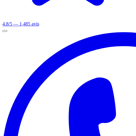
4.8/5 — 1,485 avis
Ouvrir le menu