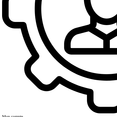
Mon compte