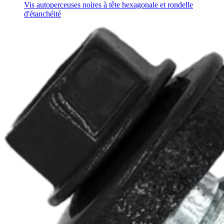
Vis autoperceuses noires à tête hexagonale et rondelle
d'étanchéité