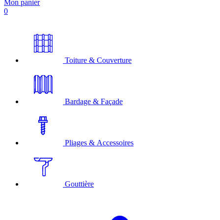
Mon panier
0
Toiture & Couverture
Bardage & Façade
Pliages & Accessoires
Gouttière