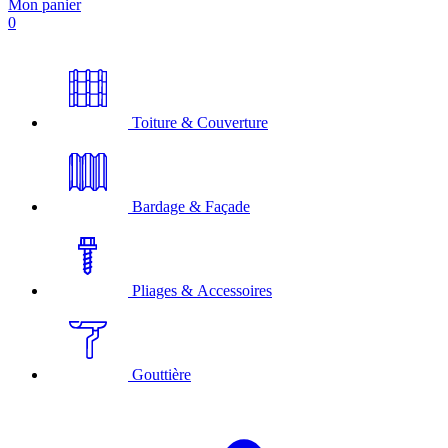
Mon panier
0
Toiture & Couverture
Bardage & Façade
Pliages & Accessoires
Gouttière