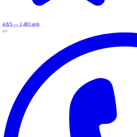
4.8/5 — 1,483 avis
Ouvrir le menu