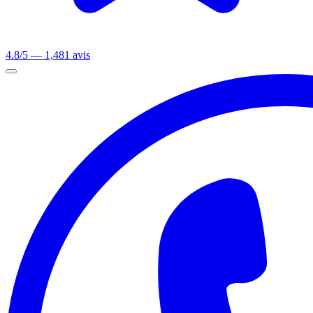
4.8/5 — 1,481 avis
Ouvrir le menu