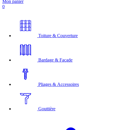
Mon panier
0
Toiture & Couverture
Bardage & Façade
Pliages & Accessoires
Gouttière