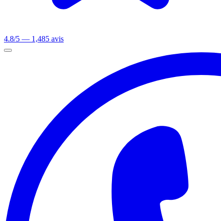
4.8/5 — 1,485 avis
Ouvrir le menu