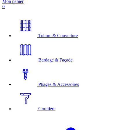
Mon panier
0
Toiture & Couverture
Bardage & Façade
Pliages & Accessoires
Gouttière