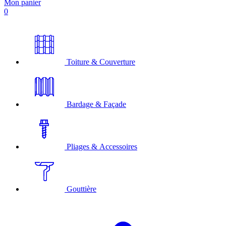
Mon panier
0
Toiture & Couverture
Bardage & Façade
Pliages & Accessoires
Gouttière