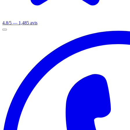
4.8/5 — 1,485 avis
Ouvrir le menu