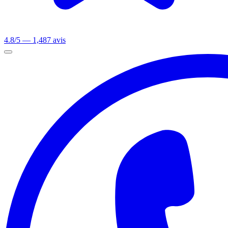
4.8/5 — 1,487 avis
Ouvrir le menu