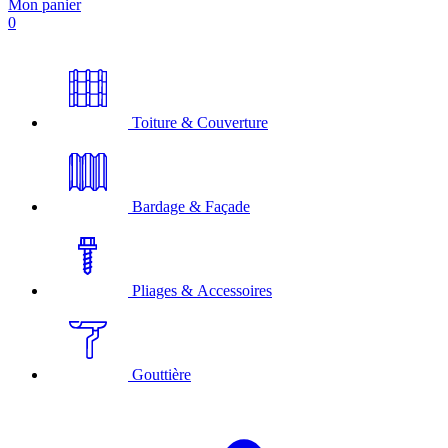
Mon panier
0
Toiture & Couverture
Bardage & Façade
Pliages & Accessoires
Gouttière