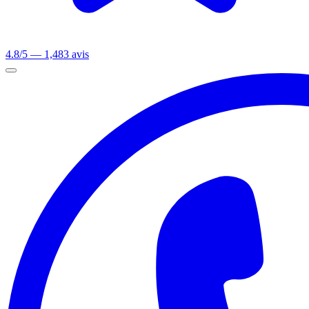
4.8/5 — 1,483 avis
Ouvrir le menu