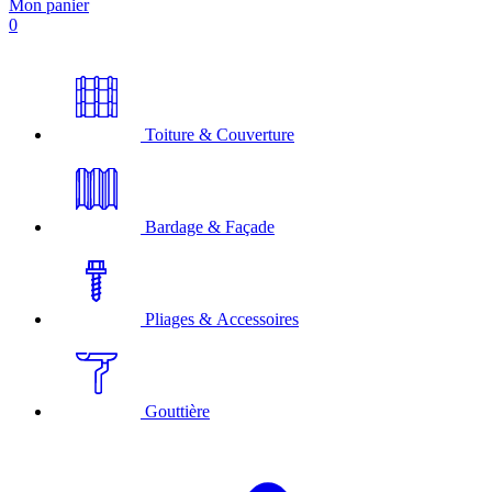
Mon panier
0
Toiture & Couverture
Bardage & Façade
Pliages & Accessoires
Gouttière