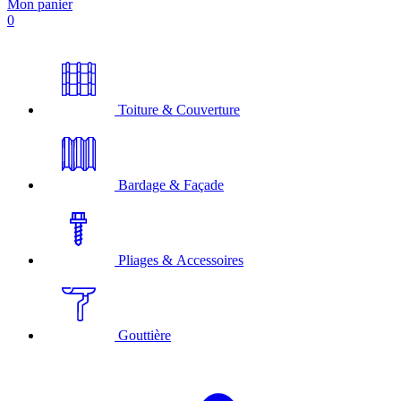
Mon panier
0
Toiture & Couverture
Bardage & Façade
Pliages & Accessoires
Gouttière