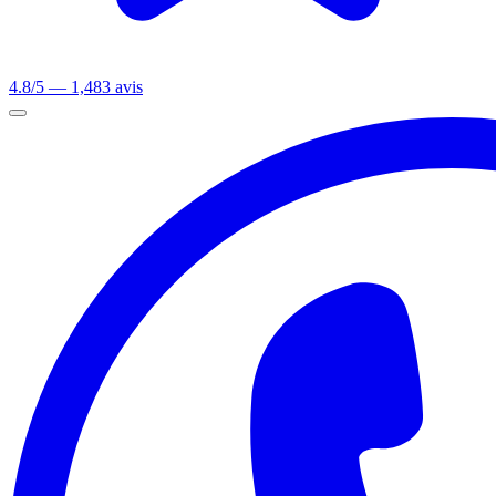
4.8/5 — 1,483 avis
Ouvrir le menu