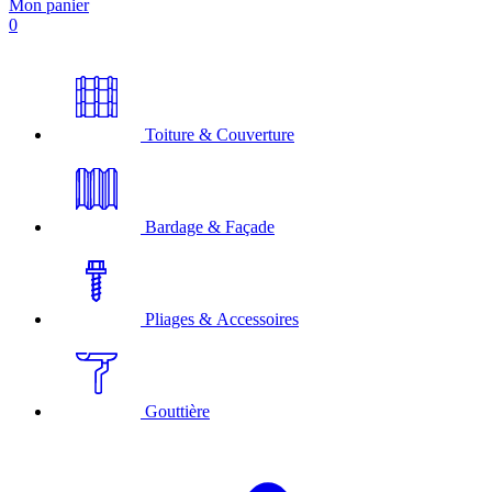
Mon panier
0
Toiture & Couverture
Bardage & Façade
Pliages & Accessoires
Gouttière