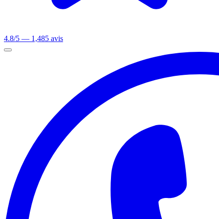
4.8/5 — 1,485 avis
Ouvrir le menu