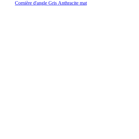
Cornière d'angle Gris Anthracite mat