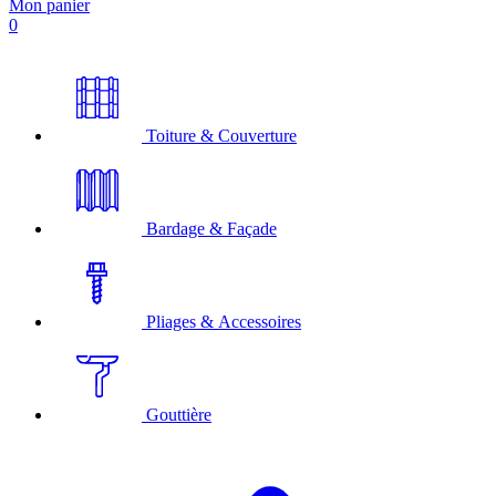
Mon panier
0
Toiture & Couverture
Bardage & Façade
Pliages & Accessoires
Gouttière