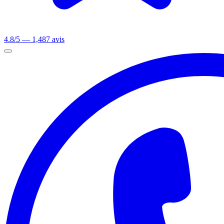
4.8/5 — 1,487 avis
Ouvrir le menu