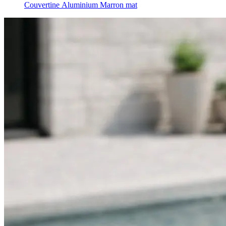
Couvertine Aluminium Marron mat