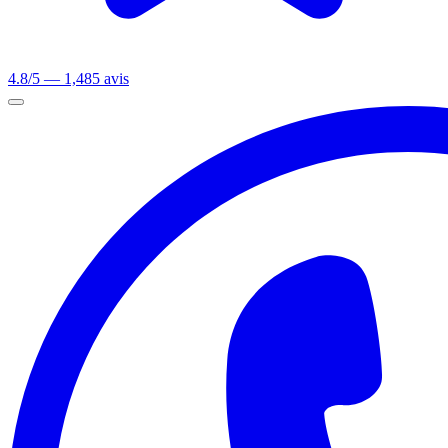
4.8/5 — 1,485 avis
Ouvrir le menu