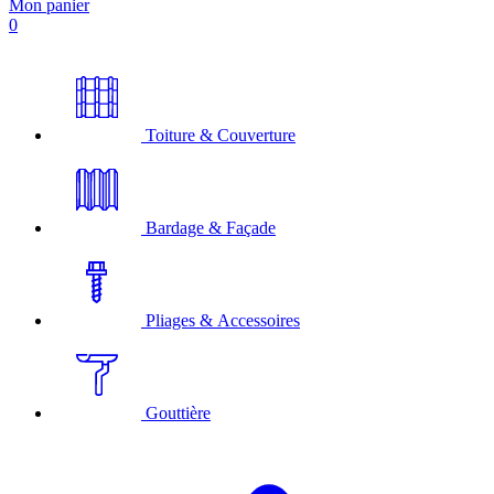
Mon panier
0
Toiture & Couverture
Bardage & Façade
Pliages & Accessoires
Gouttière