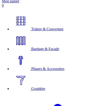
Mon panier
0
Toiture & Couverture
Bardage & Façade
Pliages & Accessoires
Gouttière