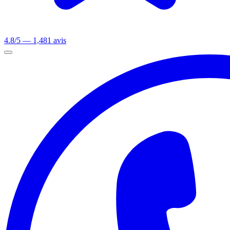
4.8/5 — 1,481 avis
Ouvrir le menu