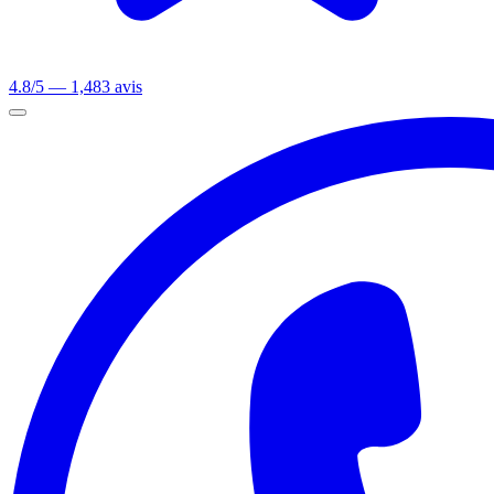
4.8/5 — 1,483 avis
Ouvrir le menu