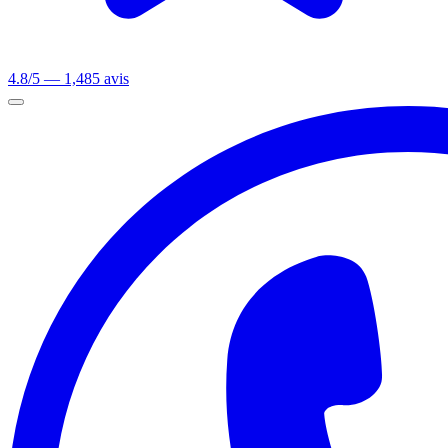
4.8/5 — 1,485 avis
Ouvrir le menu