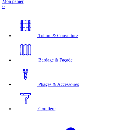
Mon panier
0
Toiture & Couverture
Bardage & Façade
Pliages & Accessoires
Gouttière