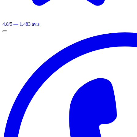
4.8/5 — 1,483 avis
Ouvrir le menu