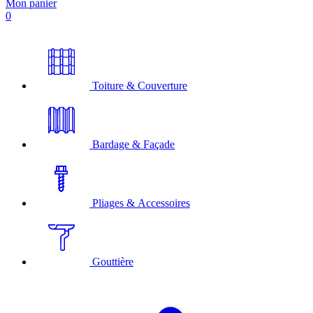
Mon panier
0
Toiture & Couverture
Bardage & Façade
Pliages & Accessoires
Gouttière