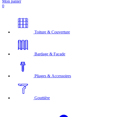
Mon panier
0
Toiture & Couverture
Bardage & Façade
Pliages & Accessoires
Gouttière