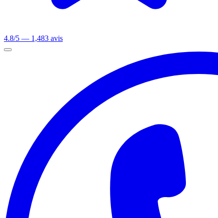
4.8/5 — 1,483 avis
Ouvrir le menu