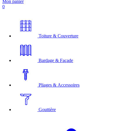
Mon panier
0
Toiture & Couverture
Bardage & Façade
Pliages & Accessoires
Gouttière