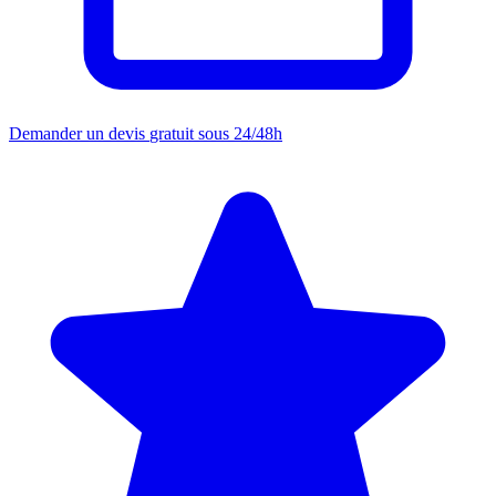
Demander un devis
gratuit sous 24/48h