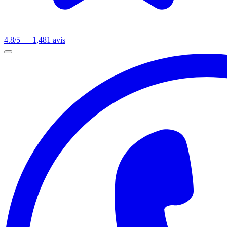
4.8/5 — 1,481 avis
Ouvrir le menu