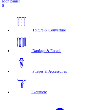
Mon panier
0
Toiture & Couverture
Bardage & Façade
Pliages & Accessoires
Gouttière