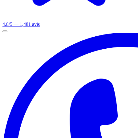
4.8/5 — 1,481 avis
Ouvrir le menu