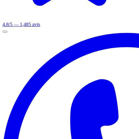
4.8/5 — 1,485 avis
Ouvrir le menu