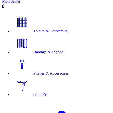
Mon panier
0
Toiture & Couverture
Bardage & Façade
Pliages & Accessoires
Gouttière