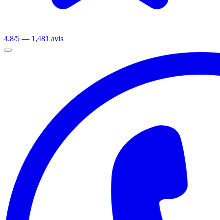
4.8/5 — 1,481 avis
Ouvrir le menu