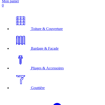
Mon panier
0
Toiture & Couverture
Bardage & Façade
Pliages & Accessoires
Gouttière