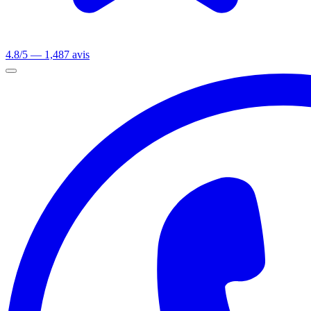
4.8/5 — 1,487 avis
Ouvrir le menu