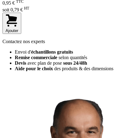
TTC
0,95 €
HT
soit 0,79 €
Ajouter
Contactez nos experts
Envoi d'
échantillons gratuits
Remise commerciale
selon quantités
Devis
avec plan de pose
sous 24/48h
Aide pour le choix
des produits & des dimensions