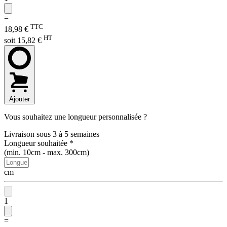
=
TTC
18,98 €
HT
soit 15,82 €
Ajouter
Vous souhaitez une longueur personnalisée ?
Livraison sous 3 à 5 semaines
Longueur souhaitée
*
(min. 10cm - max. 300cm)
cm
1
=