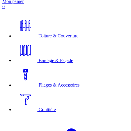
Mon panier
0
Toiture & Couverture
Bardage & Façade
Pliages & Accessoires
Gouttière