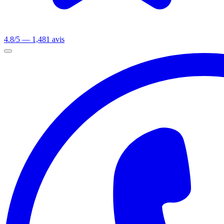
4.8/5 — 1,481 avis
Ouvrir le menu