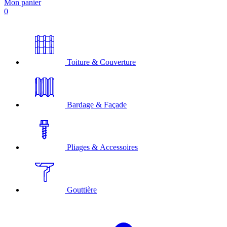
Mon panier
0
Toiture & Couverture
Bardage & Façade
Pliages & Accessoires
Gouttière