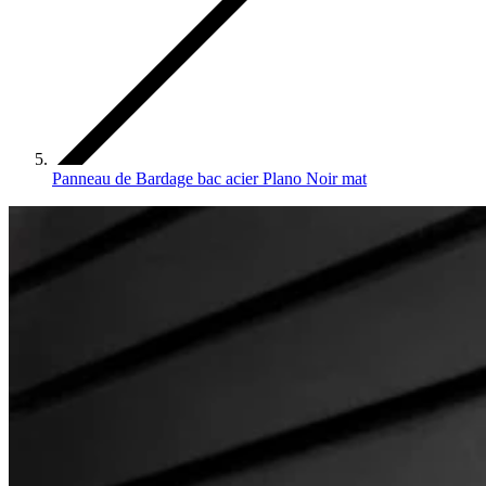
Panneau de Bardage bac acier Plano Noir mat