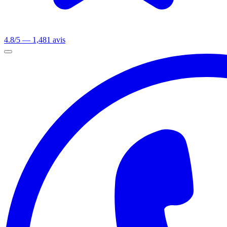
4.8/5 — 1,481 avis
Ouvrir le menu