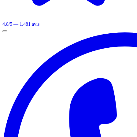
4.8/5 — 1,481 avis
Ouvrir le menu