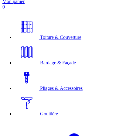
Mon panier
0
Toiture & Couverture
Bardage & Façade
Pliages & Accessoires
Gouttière