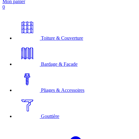
Mon panier
0
Toiture & Couverture
Bardage & Façade
Pliages & Accessoires
Gouttière