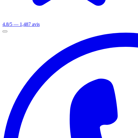
4.8/5 — 1,487 avis
Ouvrir le menu