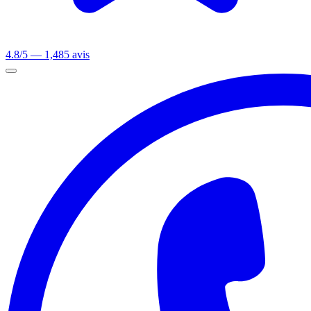
4.8/5 — 1,485 avis
Ouvrir le menu