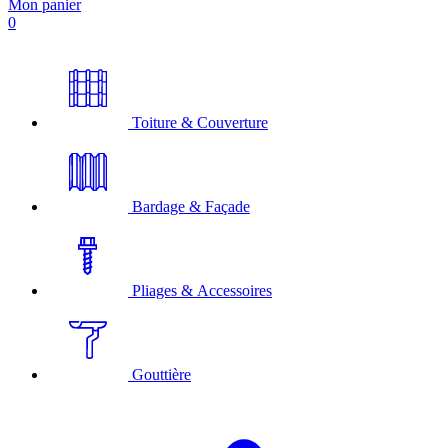
Mon panier
0
Toiture & Couverture
Bardage & Façade
Pliages & Accessoires
Gouttière