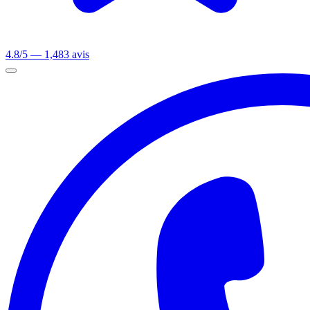
4.8/5 — 1,483 avis
Ouvrir le menu