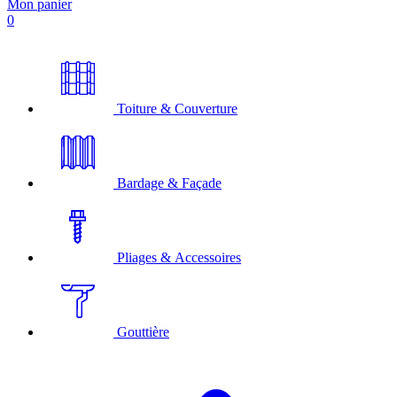
Mon panier
0
Toiture & Couverture
Bardage & Façade
Pliages & Accessoires
Gouttière