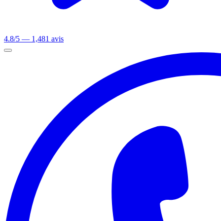
4.8/5 — 1,481 avis
Ouvrir le menu