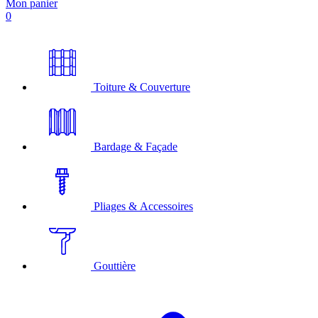
Mon panier
0
Toiture & Couverture
Bardage & Façade
Pliages & Accessoires
Gouttière