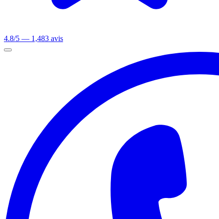
4.8/5 — 1,483 avis
Ouvrir le menu