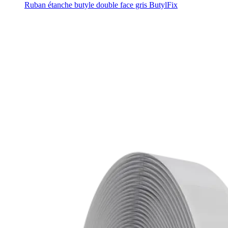
Ruban étanche butyle double face gris ButylFix