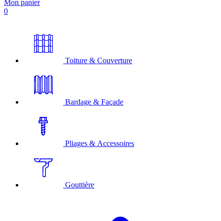
Mon panier
0
Toiture & Couverture
Bardage & Façade
Pliages & Accessoires
Gouttière