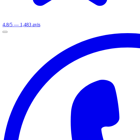
4.8/5 — 1,483 avis
Ouvrir le menu