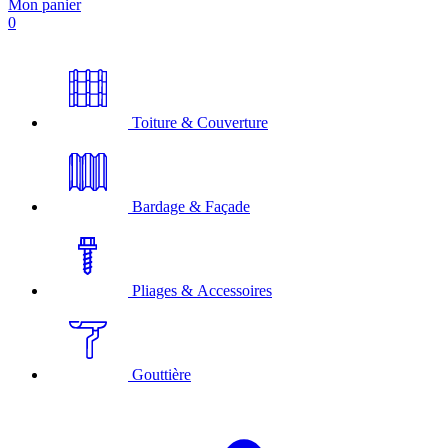
Mon panier
0
Toiture & Couverture
Bardage & Façade
Pliages & Accessoires
Gouttière