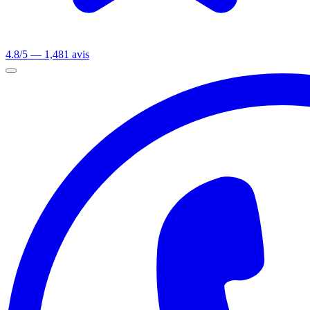
4.8/5 — 1,481 avis
Ouvrir le menu