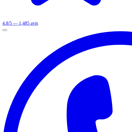
4.8/5 — 1,485 avis
Ouvrir le menu