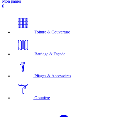
Mon panier
0
Toiture & Couverture
Bardage & Façade
Pliages & Accessoires
Gouttière