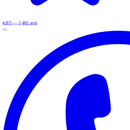
4.8/5 — 1,481 avis
Ouvrir le menu