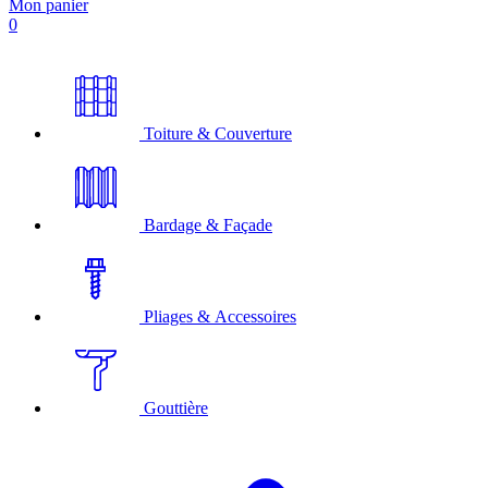
Mon panier
0
Toiture & Couverture
Bardage & Façade
Pliages & Accessoires
Gouttière