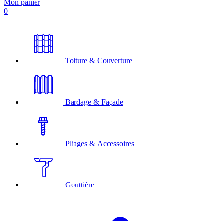
Mon panier
0
Toiture & Couverture
Bardage & Façade
Pliages & Accessoires
Gouttière