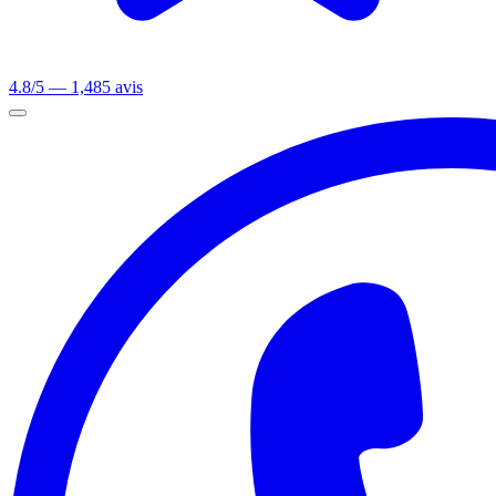
4.8/5 — 1,485 avis
Ouvrir le menu