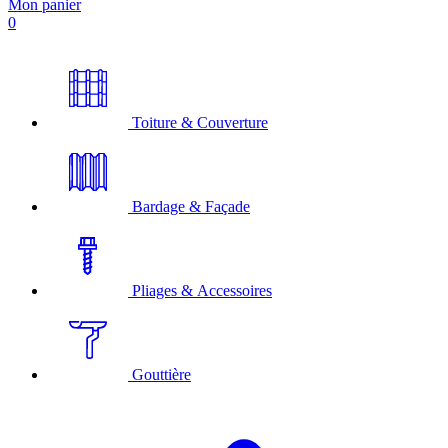
Mon panier
0
Toiture & Couverture
Bardage & Façade
Pliages & Accessoires
Gouttière