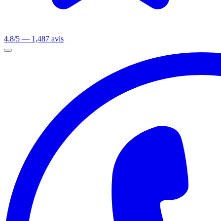
4.8/5 — 1,487 avis
Ouvrir le menu