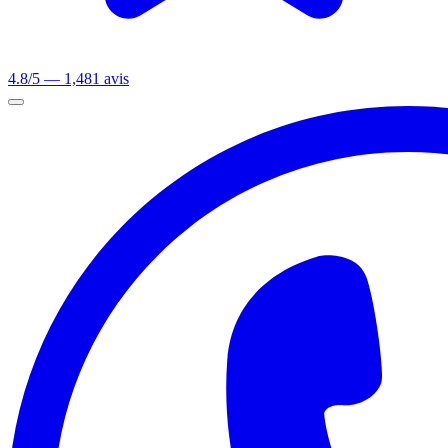
4.8/5 — 1,481 avis
Ouvrir le menu