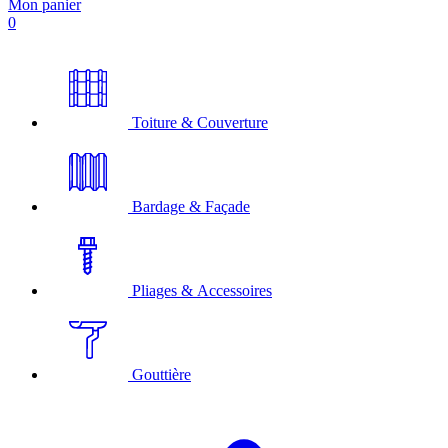
Mon panier
0
Toiture & Couverture
Bardage & Façade
Pliages & Accessoires
Gouttière