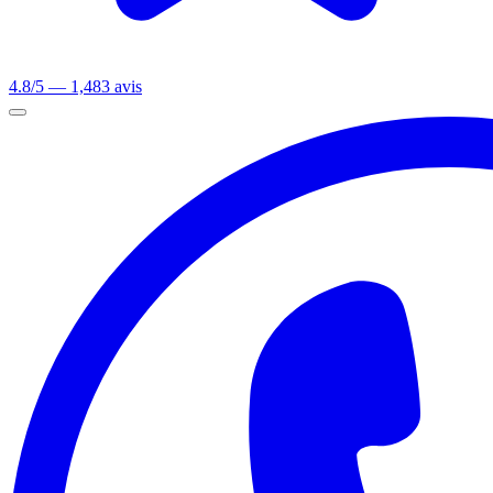
4.8/5 — 1,483 avis
Ouvrir le menu