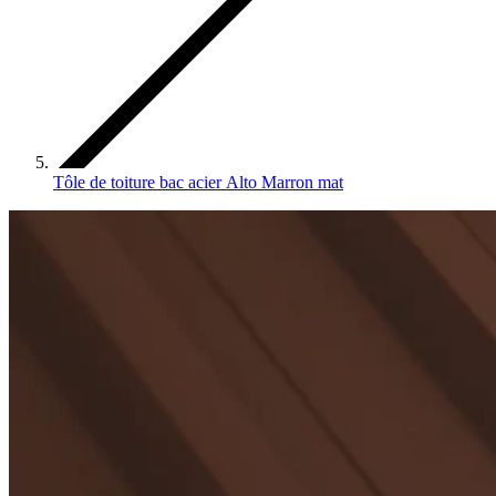
Tôle de toiture bac acier Alto Marron mat