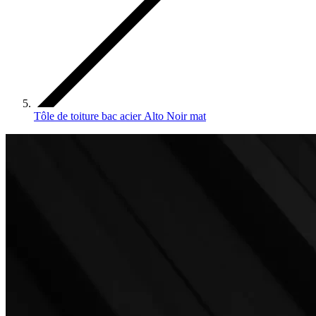
Tôle de toiture bac acier Alto Noir mat