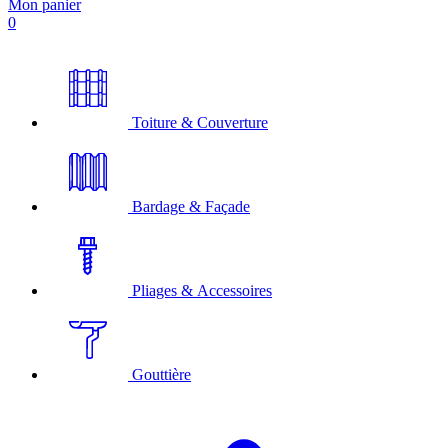
Mon panier
0
Toiture & Couverture
Bardage & Façade
Pliages & Accessoires
Gouttière