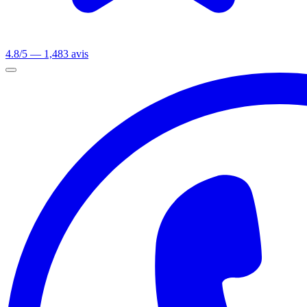
4.8/5 — 1,483 avis
Ouvrir le menu