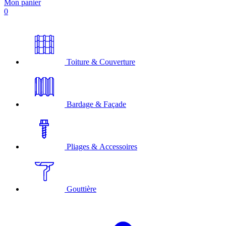
Mon panier
0
Toiture & Couverture
Bardage & Façade
Pliages & Accessoires
Gouttière