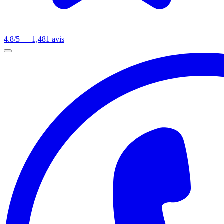
4.8/5 — 1,481 avis
Ouvrir le menu