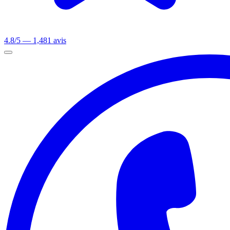
4.8/5 — 1,481 avis
Ouvrir le menu