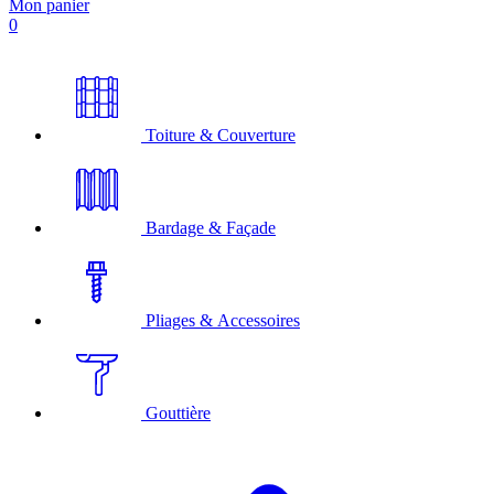
Mon panier
0
Toiture & Couverture
Bardage & Façade
Pliages & Accessoires
Gouttière