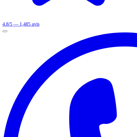
4.8/5 — 1,485 avis
Ouvrir le menu