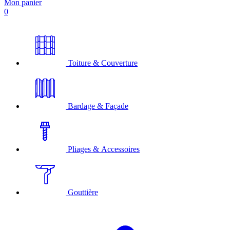
Mon panier
0
Toiture & Couverture
Bardage & Façade
Pliages & Accessoires
Gouttière