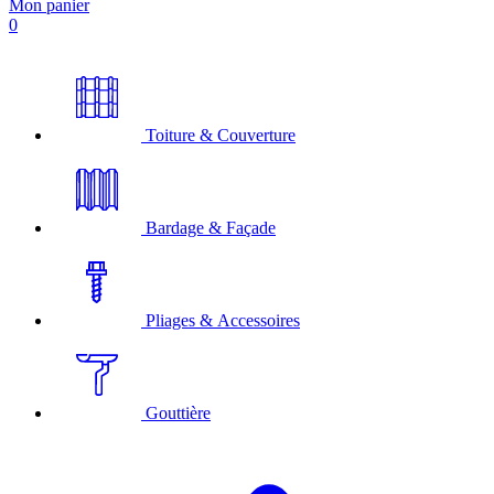
Mon panier
0
Toiture & Couverture
Bardage & Façade
Pliages & Accessoires
Gouttière