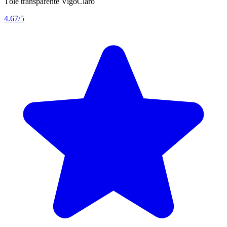
Tôle transparente VigoClaro
4.67/5