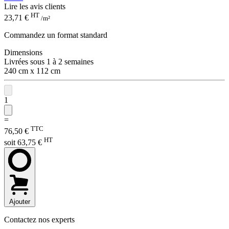
Lire les avis clients
HT
23,71 €
/m²
Commandez un format standard
Dimensions
Livrées sous 1 à 2 semaines
240 cm x 112 cm
1
=
TTC
76,50 €
HT
soit 63,75 €
Ajouter
Contactez nos experts