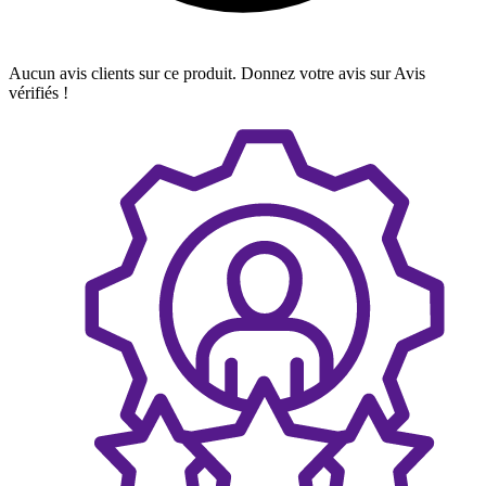
Aucun avis clients sur ce produit. Donnez votre avis sur Avis
vérifiés !