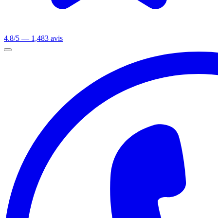
4.8/5 — 1,483 avis
Ouvrir le menu